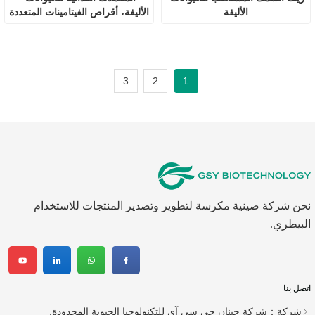
الأليفة
الأليفة، أقراص الفيتامينات المتعددة
3
2
1
نحن شركة صينية مكرسة لتطوير وتصدير المنتجات للاستخدام
البيطري.
اتصل بنا
شركة：
شركة جينان جي سي آي للتكنولوجيا الحيوية المحدودة.