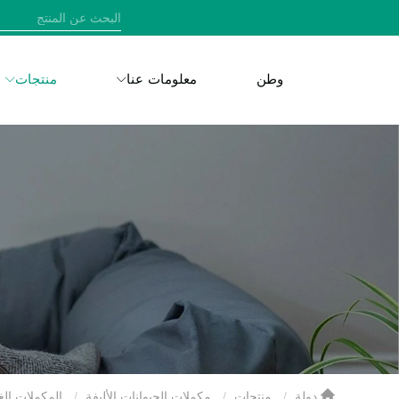
وطن
معلومات عنا
منتجات
دولة
منتجات
مكملات الحيوانات الأليفة
المكملات الغذائية الصحية للقطط