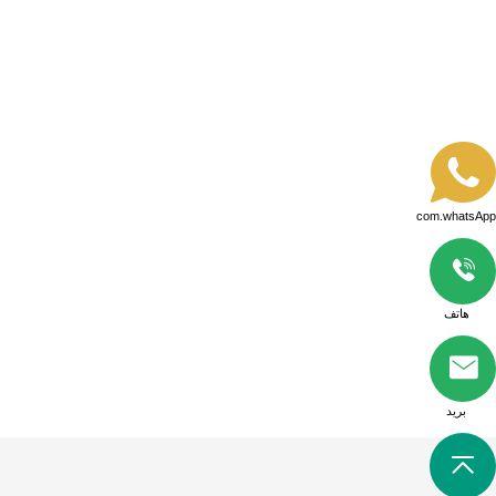
اتصل الآن
ا
com.whatsApp
هاتف
بريد