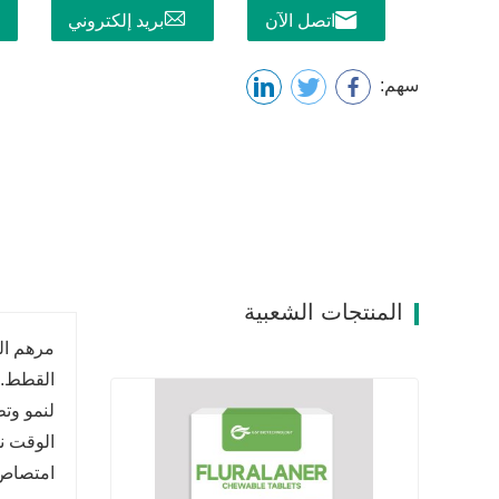
اتصل الآن
بريد إلكتروني
سهم:
المنتجات الشعبية
مرهم الت
القطط. 
لنمو وتط
الوقت نف
امتصاص ا