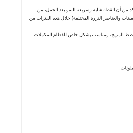
كد من أن القطة شابة وسريعة النمو بعد الحمل، من
نات والعناصر النزرة المختلفة) خلال هذه الفترات من
 القطط المريح، ومناسب بشكل خاص للفطام المكملات
لوثات.