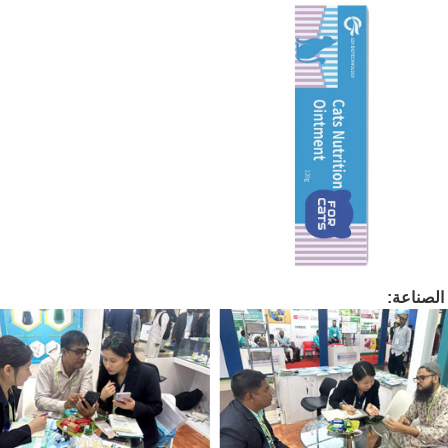
لصناعة: