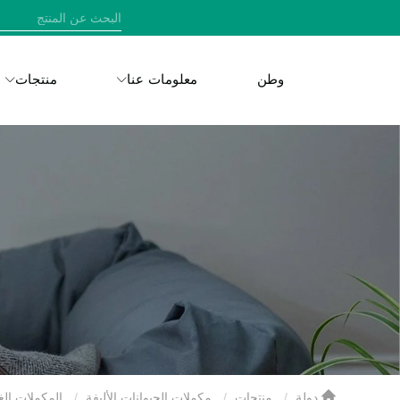
وطن
معلومات عنا
منتجات
دولة
منتجات
مكملات الحيوانات الأليفة
المكملات الغ