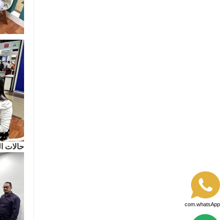
حالات ال
com.whatsApp