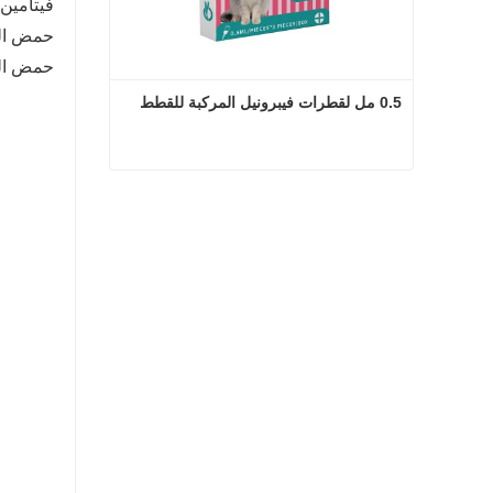
فيتامين E ≥ 500 وحدة دولية فيتامين D3 ≥ 110 
حمض النيكوتينيك ≥ 20 
حمض الفوليك ≥ 
0.5 مل لقطرات فيبرونيل المركبة للقطط
0.5 مل لقطرات فيبرونيل المركبة للقطط
اتصل الآن