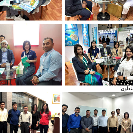
تعاون: