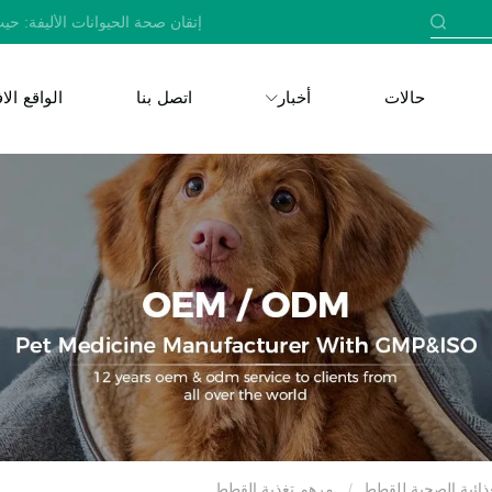
إتقان صحة الحيوانات الأليفة: حيث
حالات
أخبار
اتصل بنا
الواقع ال
ذائية الصحية للقطط
مرهم تغذية القطط