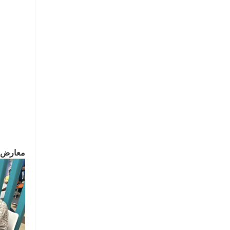
معارض ا