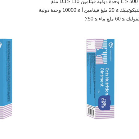
ملغ
ملغ فيتامين أ ≥ 10000 وحدة دولية
60 ملغ ماء ≥ 50٪