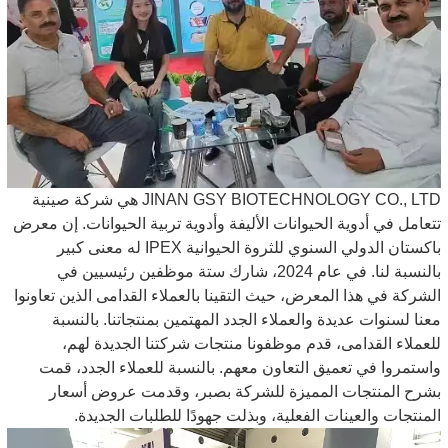
JINAN GSY BIOTECHNOLOGY CO., LTD هي شركة صينية
تتعامل في أدوية الحيوانات الأليفة وأدوية تربية الحيوانات. إن معرض
باكستان الدولي السنوي للثروة الحيوانية IPEX له معنى كبير
بالنسبة لنا. في عام 2024، شارك ستة موظفين رئيسيين في
الشركة في هذا المعرض، حيث التقينا بالعملاء القدامى الذين تعاونوا
معنا لسنوات عديدة والعملاء الجدد المهتمين بمنتجاتنا. بالنسبة
للعملاء القدامى، قدم موظفونا منتجات شركتنا الجديدة لهم،
واستمروا في تعميق التعاون معهم. بالنسبة للعملاء الجدد، قمت
بشرح المنتجات المميزة للشركة بصبر، وقدمت عروض أسعار
المنتجات والعينات الفعلية، وبذلت جهودًا للطلبات الجديدة.