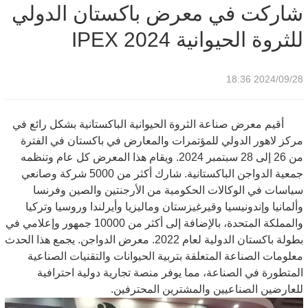
شاركت في معرض باكستان الدولي
للثروة الحيوانية 2024 IPEX
2024/09/28 18:36
أقيم معرض صناعة الثروة الحيوانية الباكستانية بشكل رائع في
مركز لاهور الدولي للمؤتمرات والمعارض في باكستان في الفترة
من 26 إلى 28 سبتمبر 2024. ويقام هذا المعرض كل عام وتنظمه
جمعية الدواجن الباكستانية. شارك أكثر من 5000 شركة وصانعي
سياسات في الوكالات الحكومية من الأرجنتين والصين وفرنسا
وألمانيا وإندونيسيا وقيرغيزستان وماليزيا وأيرلندا وروسيا وتركيا
والمملكة المتحدة، بالإضافة إلى أكثر من 10000 جمهور وإعلامي في
بطولة باكستان الدولية لعام 2022. معرض الدواجن. يجمع هذا الحدث
معلومات الصناعة المتعلقة بتربية الحيوانات والتقنيات الصناعية
المتطورة في الصناعة، مما يوفر منصة تجارية دولية احترافية
للعارضين الصناعيين والمشترين المحترفين.