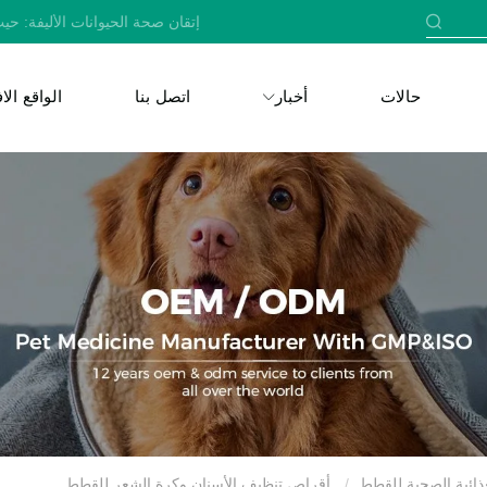
إتقان صحة الحيوانات الأليفة: حيث
حالات
أخبار
اتصل بنا
الواقع ال
ذائية الصحية للقطط
أقراص تنظيف الأسنان وكرة الشعر للقطط