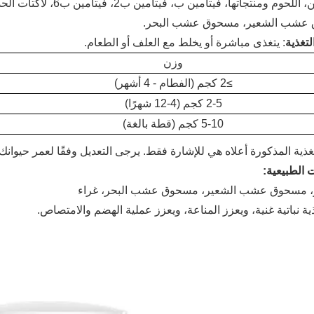
دكسترين، اللحوم ومنتجاته
عشب الشعير، مسحوق عشب البحر.
تغذية
: يتغذى مباشرة أو يخلط مع العلف أو الطعام.
وزن
≥2 كجم (الفطام - 4 أشهر)
2-5 كجم (4-12 شهرًا)
5-10 كجم (قطة بالغة)
غذية المذكورة أعلاه هي للإشارة فقط. يرجى التعديل وفقًا لعمر حيوان
 الطبيعية:
ز، مسحوق عشب الشعير، مسحوق عشب البحر، غراء
ية نباتية غنية، ويعزز المناعة، ويعزز عملية الهضم والامتصاص.