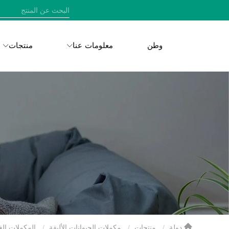
وطن
معلومات عنا
منتجات
دولة
منتجات
مكملات الحيوانات الأليفة
المكملات الغ