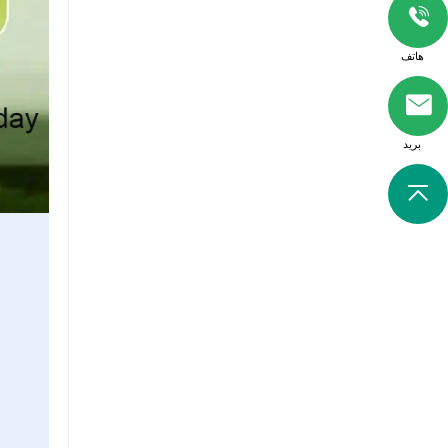
هاتف
بريد