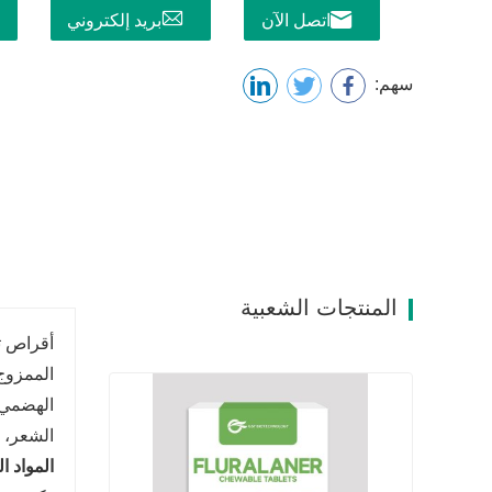
اتصل الآن
بريد إلكتروني
سهم:
المنتجات الشعبية
أقراص ت
الممزوج
الهضمي 
الشعر، 
المواد ا