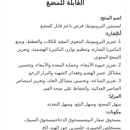
القابلة للمضغ
اسم المنتج
:
ليسيثين البروبيوتيك
قرص ناعم قابل للمضغ
أنا
إشارة
:
1. تعزيز البروبيوتيك المعوي المفيد للكلاب والقطط، ومنع
البكتيريا الضارة، وتنظيم توازن البكتيريا الهضمية، وتعزيز
التمعج المعوي.
2. تعزيز حيوية الأمعاء، وحماية المعدة والأمعاء، وتحسين
مشاكل عسر الهضم وفقدان الشهية والبراز الرخو.
3. تعزيز المناعة، وتحسين مشاكل الجلد، وتعزيز امتصاص
العناصر الغذائية، والحفاظ على صحة الفم
.
المزايا
:
سهل المضغ
، و
سهل البلع
، و
سهل التغذية
.
مكونات
:
مسحوق صفار البيض
مسحوق الدجاج
مسحوق السمك،
مستخلص الخميرة، جلسرين جوز الهند، الخ.