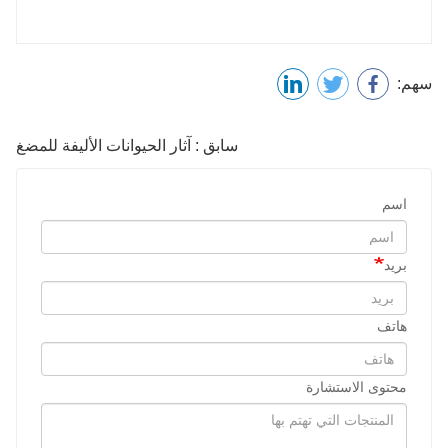
سهم:
سابق : آثار الحيوانات الأليفة للمضغ
اسم
بريد
هاتف
محتوى الاستشارة