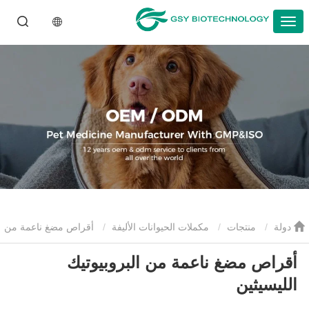
دولة
منتجات
مكملات الحيوانات الأليفة
أقراص مضغ ناعمة من
أقراص مضغ ناعمة من البروبيوتيك
البروبيوتيك الليسيثين
الليسيثين