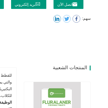
اتصل الآن
بريد إلكتروني
سهم:
المنتجات الشعبية
للقطط و
والتي ي
البكتيري
للكلاب، 
الوظيفة