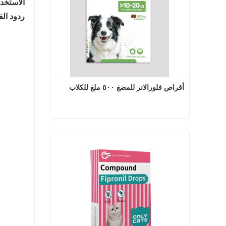
الاستخد
ردود الف
أقراص فلورالانر للمضغ ٥٠٠ ملغ للكلاب
أقراص فلورالانر للمضغ ٥٠٠ ملغ للكلاب
اتصل الآن