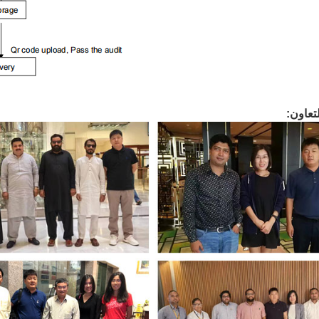
تعاون: