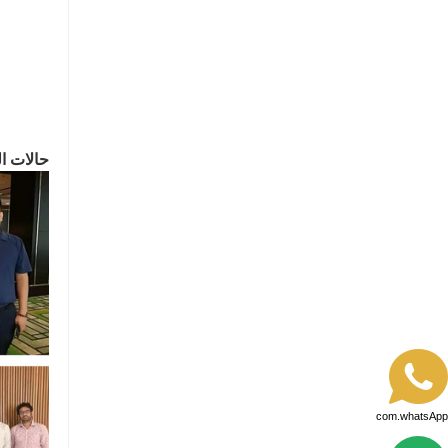
حالات ال
com.whatsApp