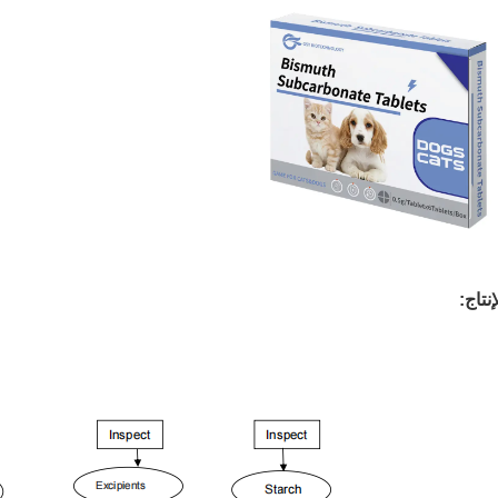
نتاج: