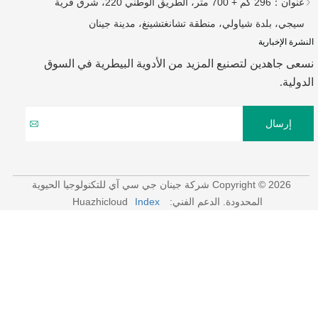
عنوان：
296 كم + 700 متر، الطريق الوطني 220، شرق قرية
سيجي، بلدة شياولي، منطقة تشانغتشينغ، مدينة جينان
النشرة الإخبارية
نسعى جاهدين لتصنيع المزيد من الأدوية البيطرية في السوق
الدولية.
إرسال
Copyright © 2026 شركة جينان جي سي آي للتكنولوجيا الحيوية
المحدودة.
الدعم الفني: Huazhicloud
Index