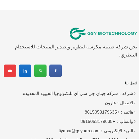
نحن شركة صينية مكرسة لتطوير وتصدير المنتجات للاستخدام
البيطري.
اتصل بنا
شركة：
شركة جينان جي سي آي للتكنولوجيا الحيوية المحدودة.
الاتصال：
هارون
هاتف：
+8615053179635
واتساب：
+8615053179635
البريد الإلكتروني：
tiya.xu@gsyuan.com