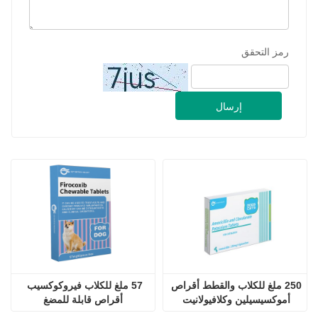
رمز التحقق
إرسال
250 ملغ للكلاب والقطط أقراص 
57 ملغ للكلاب فيروكوكسيب 
أموكسيسيلين وكلافيولانيت 
أقراص قابلة للمضغ
البوتاسيوم