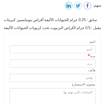
سهم:
سابق : 0.25 جرام للحيوانات الأليفة أقراص نيومايسين كبريتات
مقبل : 0.5 جرام لأقراص البزموت تحت كربونات الحيوانات الأليفة
اسم
بريد
هاتف
محتوى الاستشارة