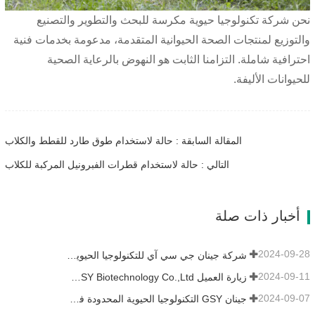
نحن شركة تكنولوجيا حيوية مكرسة للبحث والتطوير والتصنيع
والتوزيع لمنتجات الصحة الحيوانية المتقدمة، مدعومة بخدمات فنية
احترافية شاملة. التزامنا الثابت هو النهوض بالرعاية الصحية
للحيوانات الأليفة.
المقالة السابقة : حالة لاستخدام طوق طارد للقطط والكلاب
التالي : حالة لاستخدام قطرات الفبرونيل المركبة للكلاب
أخبار ذات صلة
2024-09-28
شركة جينان جي سي آي للتكنولوجيا الحيوية المحدودة. شاركت في معرض باكستان الدولي للثروة الحيوانية 2024 IPEX
2024-09-11
زيارة العميل Jinan GSY Biotechnology Co.,Ltd
2024-09-07
جينان GSY التكنولوجيا الحيوية المحدودة في معرض نانجينغ VIV