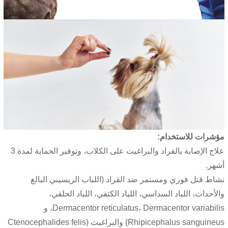
مؤشرات للاستخدام:
علاج الإصابة بالقراد والبراغيث على الكلاب، وتوفير الحماية لمدة 3
أشهر.
نشاط قتل فوري ومستمر ضد القراد (اللباب الريسيني البالغ
والأحداث، اللباد السداسي، اللباد الكتفي، اللباد الحلقي،
Dermacentor reticulatus، Dermacentor variabilis، و
Rhipicephalus sanguineus) والبراغيث (Ctenocephalides felis