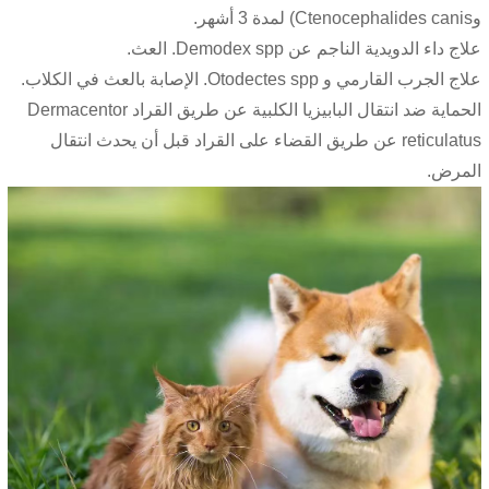
وCtenocephalides canis) لمدة 3 أشهر.
علاج داء الدويدية الناجم عن Demodex spp. العث.
علاج الجرب القارمي و Otodectes spp. الإصابة بالعث في الكلاب.
الحماية ضد انتقال البابيزيا الكلبية عن طريق القراد Dermacentor
reticulatus عن طريق القضاء على القراد قبل أن يحدث انتقال
المرض.