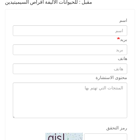
مقبل : للحيوانات الأليفة أقراص السيميتيدين
اسم
بريد
هاتف
محتوى الاستشارة
رمز التحقق