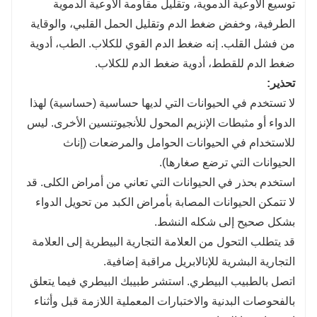
توسيع الأوعية الدموية، وتقليل مقاومة الأوعية الدموية
الطرفية، وخفض ضغط الدم وتقليل الحمل القلبي، والوقاية
من فشل القلب. إنه ضغط الدم القوي للكلاب. الطب، أدوية
ضغط الدم للقطط، أدوية ضغط الدم للكلاب.
تحذير
:
لا تستخدم في الحيوانات التي لديها حساسية (حساسية) لهذا
الدواء أو مثبطات الإنزيم المحول للأنجيوتنسين الأخرى. ليس
للاستخدام في الحيوانات الحوامل والمرضعات (إناث
الحيوانات التي ترضع صغارها).
استخدم بحذر في الحيوانات التي تعاني من أمراض الكلى. قد
لا تتمكن الحيوانات المصابة بأمراض الكبد من تحويل الدواء
بشكل صحيح إلى شكله النشط.
قد يتطلب التحول من العلامة التجارية البيطرية إلى العلامة
التجارية البشرية للإنالابريل مراقبة إضافية.
اتصل بالطبيب البيطري. استشر طبيبك البيطري فيما يتعلق
بالفحوصات البدنية والاختبارات المعملية اللازمة قبل وأثناء