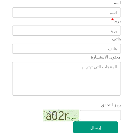
اسم
بريد
هاتف
محتوى الاستشارة
رمز التحقق
إرسال