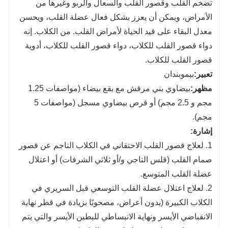
تضخم القلب وقصور القلب والسعال والربو وغيرها من
الأمراض، ويمكن أن يعزز بشكل فعال عضلة القلب، ويحسن
معدل البقاء على قيد الحياة لأمراض القلب. من الكلاب. إنه
دواء قصور القلب للكلاب، دواء قصور القلب للكلاب، أدوية
قصور القلب للكلاب.
تعبير:
بيموبندان
مظهر:
بيضاوي بني مرقش مع بقع بيضاء (مواصفات 1.25
مجم و 2.5 مجم) أو قرص بيضاوي مسجل (مواصفات 5
مجم).
إشارة:
1. لعلاج قصور القلب الاحتقاني في الكلاب الناجم عن قصور
صمام القلب (قلس التاجي و/أو ثلاثي الشرفات) أو اعتلال
عضلة القلب المتوسع.
2. لعلاج اعتلال عضلة القلب التوسعي قبل السريري في
الكلاب الكبيرة (بدون أعراض، مصحوبًا بزيادة في قطر نهاية
الانقباضي الأيسر ونهاية الانبساطي للبطين الأيسر والتي يتم