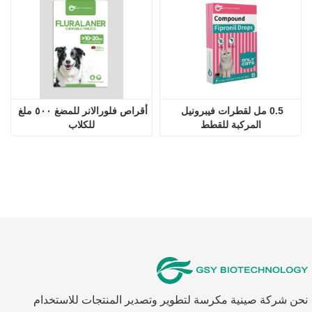
0.5 مل لقطرات فيبرونيل 
أقراص فلورالانر للمضغ ٥٠٠ ملغ 
المركبة للقطط
للكلاب
نحن شركة صينية مكرسة لتطوير وتصدير المنتجات للاستخدام