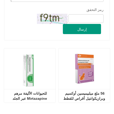
رمز التحقق
إرسال
56 ملغ ميلبيميسين أوكسيم 
للحيوانات الأليفة مرهم 
وبرازيكوانتيل أقراص للقطط
Mirtazapine عبر الجلد