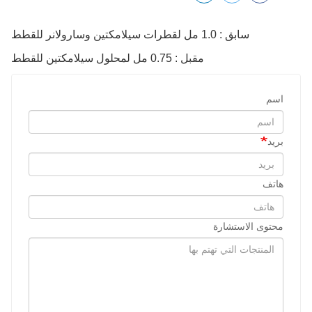
سابق : 1.0 مل لقطرات سيلامكتين وسارولانر للقطط
مقبل : 0.75 مل لمحلول سيلامكتين للقطط
اسم
بريد
هاتف
محتوى الاستشارة