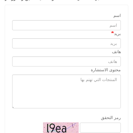
اسم
بريد
هاتف
محتوى الاستشارة
رمز التحقق