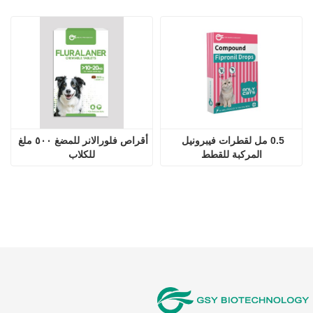
0.5 مل لقطرات فيبرونيل 
أقراص فلورالانر للمضغ ٥٠٠ ملغ 
المركبة للقطط
للكلاب