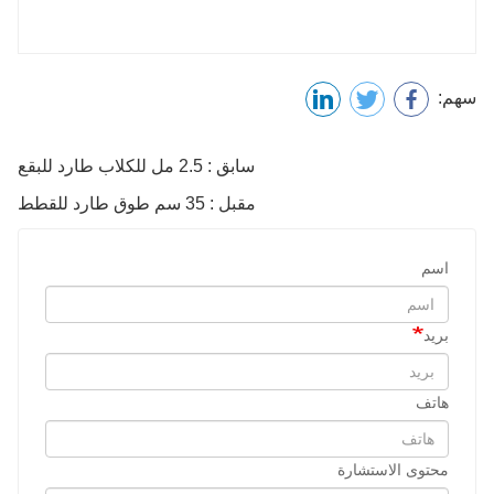
سهم:
سابق : 2.5 مل للكلاب طارد للبقع
مقبل : 35 سم طوق طارد للقطط
اسم
بريد
هاتف
محتوى الاستشارة