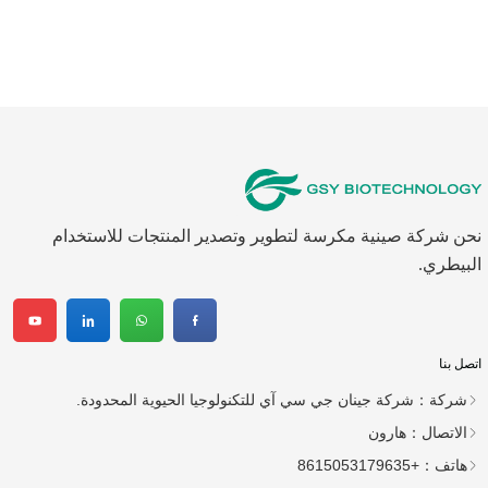
نحن شركة صينية مكرسة لتطوير وتصدير المنتجات للاستخدام
البيطري.
اتصل بنا
شركة：
شركة جينان جي سي آي للتكنولوجيا الحيوية المحدودة.
الاتصال：
هارون
هاتف：
+8615053179635