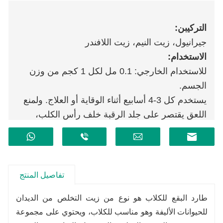
التركيب
ن
:
جيرانيول، زيت النيم، زيت اللافندر
الاستخدام:
للاستخدام الخارجي: 0.1 مل لكل 1 كجم من وزن
الجسم.
يستخدم كل 3-4 أسابيع أثناء الوقاية أو العلاج. ولمنع
اللعق يقتصر على جلد الرقبة خلف رأس الكلب،
ويمكن تقسيمه إلى 3 إلى 4 قطرات.
تحديد:
4.0 مل
تفاصيل المنتج
طارد البقع للكلاب هو نوع من زيت التخلص من الديدان
للحيوانات الأليفة وهو مناسب للكلاب، ويحتوي على مجموعة