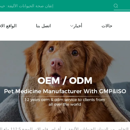
إتقان صحة الحيوانات الأليفة: حيث
حالات
أخبار
اتصل بنا
الواقع ال
لتخلص من الديدان للحيوانات الأليفة
أقراص فلورالانر للمضغ 112.5 ملغ للكلاب