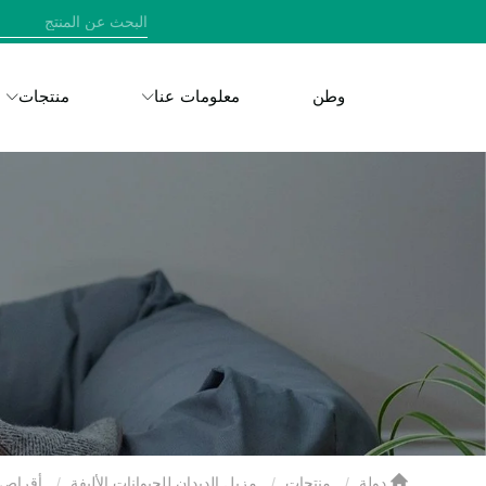
وطن
معلومات عنا
منتجات
دولة
منتجات
مزيل الديدان للحيوانات الأليفة
أقراص ا