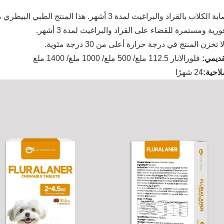
لعلاج إصابة الكلاب بالقراد والبراغيث لمدة 3 أشهر
ورية ومستمرة للقضاء على القراد والبراغيث لمدة 3 أشهر.
ا تخزن المنتج في درجة حرارة أعلى من 30 درجة مئوية.
ديمي:
فلورالانار 112.5 ملغ/ 500 ملغ/ 1000 ملغ/ 1400 ملغ
احية:
24 شهرًا