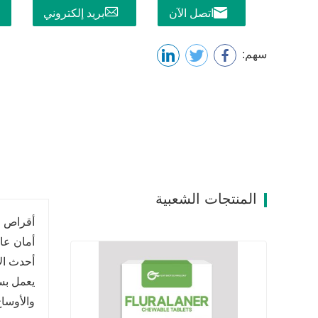
اتصل الآن
بريد إلكتروني
سهم:
المنتجات الشعبية
أقراص ف
أمان عا
أحدث الأ
يعمل بس
والأوساخ