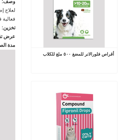
وصف:
فعالية ف
تخزين:
ل
عرض تق
مدة الصل
أقراص فلورالانر للمضغ ٥٠٠ ملغ للكلاب
أقراص فلورالانر للمضغ ٥٠٠ ملغ للكلاب
اتصل الآن