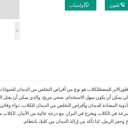
تلفون
واتساب
>
لورالانر للمضغ
للكلاب
هو نوع من أقراص التخلص من الديدان للحيوانات ا
لي يمكن أن يكون سهل الاستخدام، صحي مريح، والذي يمكن أن يقتل الق
دوية المضادة للديدان و
أقراص التخلص من الديدان للكلاب، دواء وقائي 
رعة في الكلاب ويخرج في البراز، مع درجة عالية من الأمان. الكلاب م
 وحفر الرمل، لذا تأكد من إزالة الديدان من كلبك بانتظام.