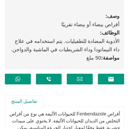
وصف:
أقراص بيضاء أو بيضاء تقريبًا
الوظائف:
الأدوية المضادة للطفيليات. يتم استخدامه في علاج
داء النيماتودا وداء الشريطيات في الماشية والدواجن.
مواصفة:
50 ملغ
تفاصيل المنتج
أقراص Fenbendazole للحيوانات الأليفة هي نوع من أقراص
التخلص من الديدان للحيوانات الأليفة. لا يحتوي على مبيدات
حشرية. فقط وفقًا لمعيار اختيار الجرعة المناسبة، يمكن