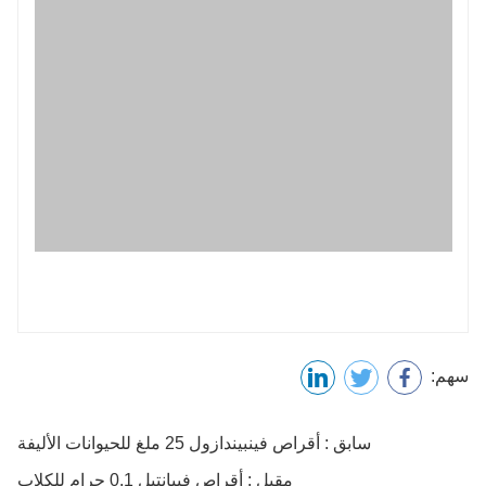
رمز التحقق
إرسال