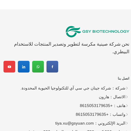
نحن شركة صينية مكرسة لتطوير وتصدير المنتجات للاستخدام
البيطري.
اتصل بنا
شركة：
شركة جينان جي سي آي للتكنولوجيا الحيوية المحدودة.
الاتصال：
هارون
هاتف：
+8615053179635
واتساب：
+8615053179635
البريد الإلكتروني：
tiya.xu@gsyuan.com