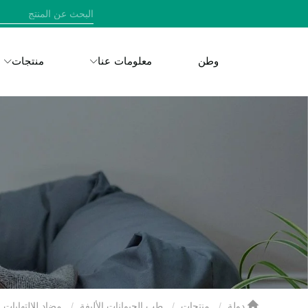
وطن
معلومات عنا
منتجات
دولة
منتجات
طب الحيوانات الأليفة
مضاد للالتهابات ل