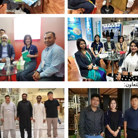
تعاون: