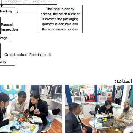
لصناعة: