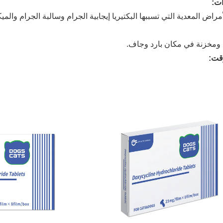
ت:
أمراض المعدية التي تسببها البكتيريا إيجابية الجرام وسالبة الجرام والميك
ومخزنة في مكان بارد وجاف.
قت
: