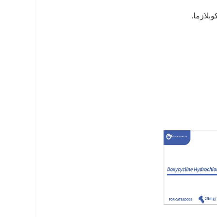
وبلازما.