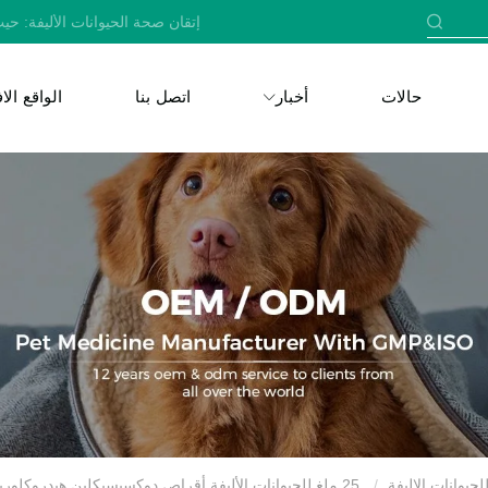
إتقان صحة الحيوانات الأليفة: حيث
حالات
أخبار
اتصل بنا
الواقع ال
لحيوانات الاليفة
25 ملغ للحيوانات الأليفة أقراص دوكسيسيكلين هيدروكلوريد