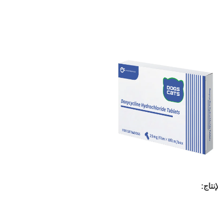
نتاج: