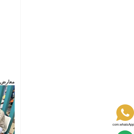
معارض ا
com.whatsApp