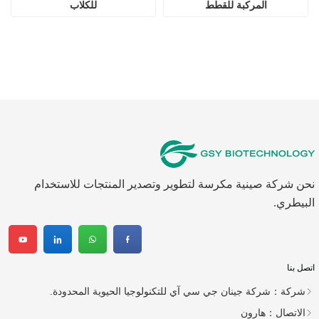
المركبة للقطط
للكلاب
نحن شركة صينية مكرسة لتطوير وتصدير المنتجات للاستخدام
البيطري.
اتصل بنا
شركة：
شركة جينان جي سي آي للتكنولوجيا الحيوية المحدودة.
الاتصال：
هارون