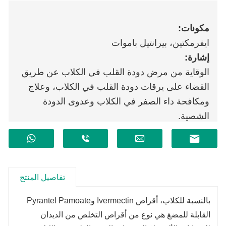
مكونات:
ايفرمكتين، بيرانتيل باموات
إشارة:
الوقاية من مرض دودة القلب في الكلاب عن طريق
القضاء على يرقات دودة القلب في الكلاب، وعلاج
ومكافحة داء الصفر في الكلاب وعدوى الدودة
الشصية.
تفاصيل المنتج
بالنسبة للكلاب، أقراص Ivermectin وPyrantel Pamoate
القابلة للمضغ هي نوع من أقراص التخلص من الديدان