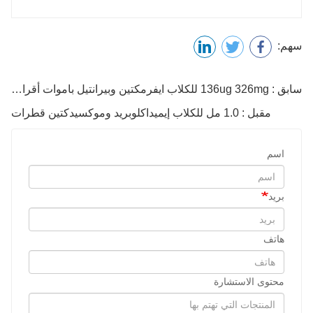
اسم
بريد
هاتف
محتوى الاستشارة
رمز التحقق
إرسال