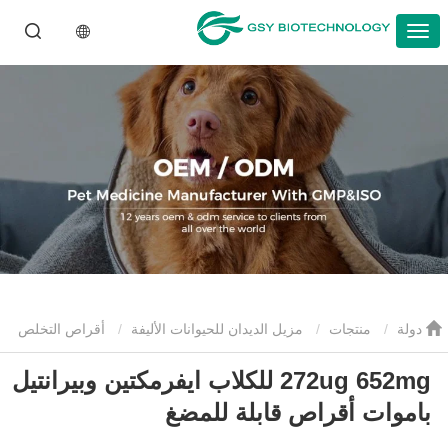
دولة
منتجات
مزيل الديدان للحيوانات الأليفة
أقراص التخلص
272ug 652mg للكلاب ايفرمكتين وبيرانتيل
من الديدان للحيوانات الأليفة
272ug 652mg للكلاب ايفرمكتين وبيرانتيل
باموات أقراص قابلة للمضغ
باموات أقراص قابلة للمضغ