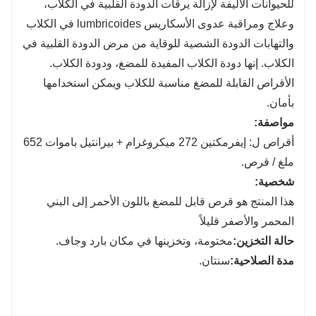
للحيوانات الأليفة لإزالة يرقات الدودة القلبية في الكلاب،
وعلاج ومراقبة عدوى الأسكاريس lumbricoides في الكلاب
والتهابات الدودة الشصية للوقاية من مرض الدودة القلبية في
الكلاب. إنها دودة الكلاب المفيدة للمضغ، ودودة الكلاب.
الأقراص القابلة للمضغ مناسبة للكلاب ويمكن استخدامها
بأمان.
مواصفة:
أقراص ل: إيفرمكتين 272 ميكروغرام + بيرانتيل باموات 652
ملغ / قرص.
شخصية:
هذا المنتج هو قرص قابل للمضغ باللون الأحمر إلى البني
المحمر والأصفر قليلاً
حالة التخزين:
مختومة، وتخزينها في مكان بارد وجاف.
مدة الصلاحية:
سنتان.