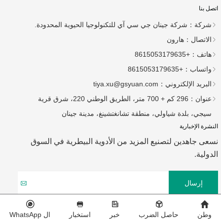
سيجي، بلدة شياولي، منطقة تشانغتشينغ، مدينة جينان
النشرة الإخبارية
نسعى جاهدين لتصنيع المزيد من الأدوية البيطرية في السوق
الدولية.
إرسال
Copyright © 2026 شركة جينان جي سي آي للتكنولوجيا الحيوية
المحدودة.
الدعم الفني: Huazhicloud
Index
وطن
حاصل الضرب
خبر
استخبار
ال WhatsApp