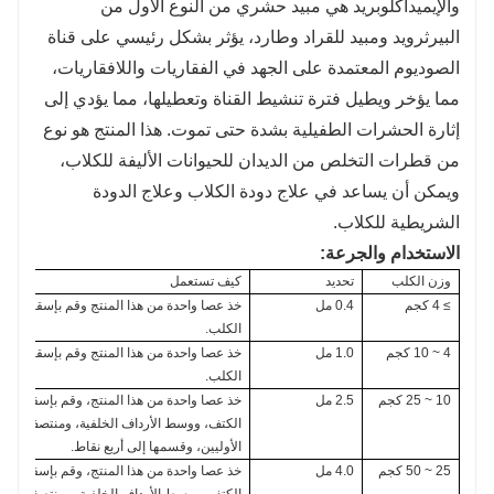
والإيميداكلوبريد هي مبيد حشري من النوع الأول من
البيرثرويد ومبيد للقراد وطارد، يؤثر بشكل رئيسي على قناة
الصوديوم المعتمدة على الجهد في الفقاريات واللافقاريات،
مما يؤخر ويطيل فترة تنشيط القناة وتعطيلها، مما يؤدي إلى
إثارة الحشرات الطفيلية بشدة حتى تموت. هذا المنتج هو نوع
من قطرات التخلص من الديدان للحيوانات الأليفة للكلاب،
ويمكن أن يساعد في علاج دودة الكلاب وعلاج الدودة
الشريطية للكلاب.
الاستخدام والجرعة:
وزن الكلب
تحديد
كيف تستعمل
≥ 4 كجم
0.4 مل
خذ عصا واحدة من هذا المنتج وقم بإسقاطها ب
الكلب.
4 ~ 10 كجم
1.0 مل
خذ عصا واحدة من هذا المنتج وقم بإسقاطها ب
الكلب.
10 ~ 25 كجم
2.5 مل
خذ عصا واحدة من هذا المنتج، وقم بإسقاطها 
الكتف، ووسط الأرداف الخلفية، ومنتصف الخط 
الأوليين، وقسمها إلى أربع نقاط.
25 ~ 50 كجم
4.0 مل
خذ عصا واحدة من هذا المنتج، وقم بإسقاطها 
الكتف، ووسط الأرداف الخلفية، ومنتصف الخط 