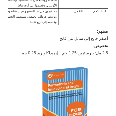
الأوليين، وقسمها إلى أربع نقاط.
≥ 50 كجم
4.0 مل
خذ عودين من هذا المنتج وقم بإسقاطهما على 
ووسط الأرداف الخلفية، ومنتصف الخط الواصل ب
وقسمه إلى أربع نقاط.
مظهر:
أصفر فاتح إلى سائل بني فاتح.
تخصيص:
2.5 مل: بيرميثرين 1.25 جم + إيميداكلوبريد 0.25 جم