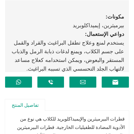
مكونات:
بيرميثرين، إيميداكلوبريد
دواعي الإستعمال:
يستخدم لمنع وعلاج تطفل البراغيث والقراد والقمل
على جسم الكلاب، ويمنع لدغات ذبابة الرمل والذباب
المستقر والبعوض، ويمكن استخدامه كعلاج مساعد
لالتهاب الجلد التحسسي الذي تسببه البراغيث.
تفاصيل المنتج
قطرات البيرميثرين والإيميداكلوبريد للكلاب هي نوع من
الأدوية المضادة للطفيليات الخارجية. قطرات البيرميثرين