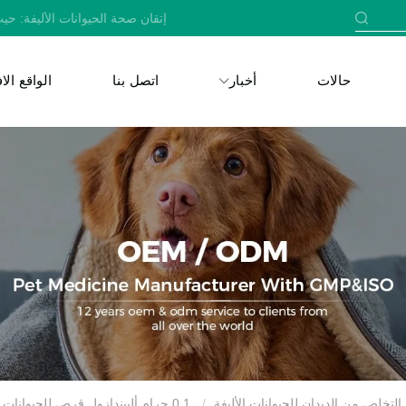
إتقان صحة الحيوانات الأليفة: حيث
حالات
أخبار
اتصل بنا
الواقع ال
لتخلص من الديدان للحيوانات الأليفة
0.1 جرام ألبيندازول قرص للحيوانات الأليفة