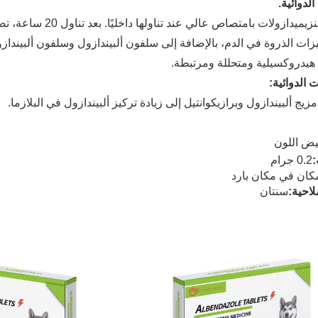
الدوائية.
تتمتع البنزيميدازولا
يزات الذروة في الدم، بالإضافة إلى سلفون ألبيندازول وسلفون ألبين
هيدروكسيلية ومتحللة ومرتبطة.
ت الدوائية:
يج ألبيندازول وبرازيكوانتيل إلى زيادة تركيز ألبيندازول في البلازما.
ض اللون
0.2 جرام
كان في مكان بارد
احية:
سنتان