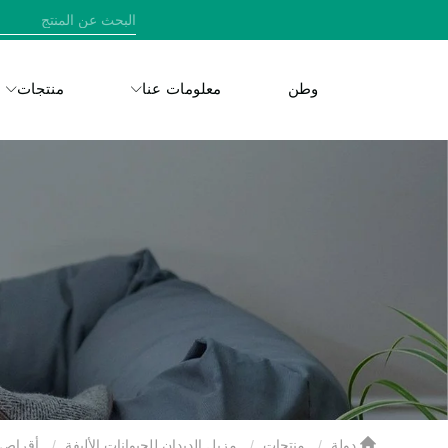
وطن
معلومات عنا
منتجات
دولة
منتجات
مزيل الديدان للحيوانات الأليفة
أقراص ا