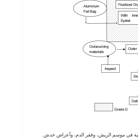
يطية في موسم الريش، وفقر الدم، وأعراض خدش