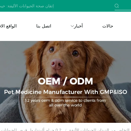
إتقان صحة الحيوانات الأليفة: حيث
حالات
أخبار
اتصل بنا
الواقع ال
لتخلص من الديدان للحيوانات الأليفة
0.2 جرام ألبيندازول قرص للحيوانات الأليفة