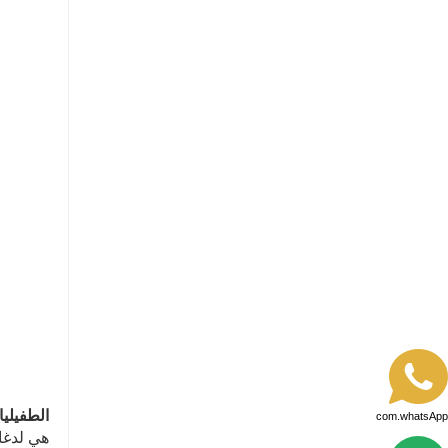
الطفيلي
com.whatsApp
هي لدغا