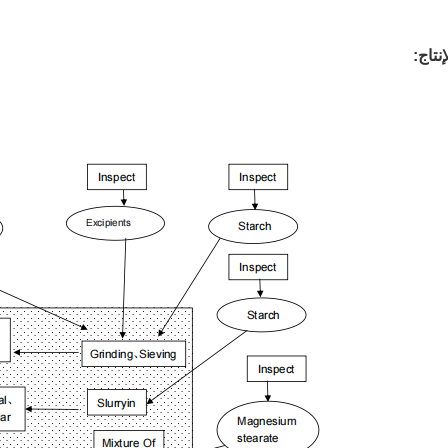
نتاج: