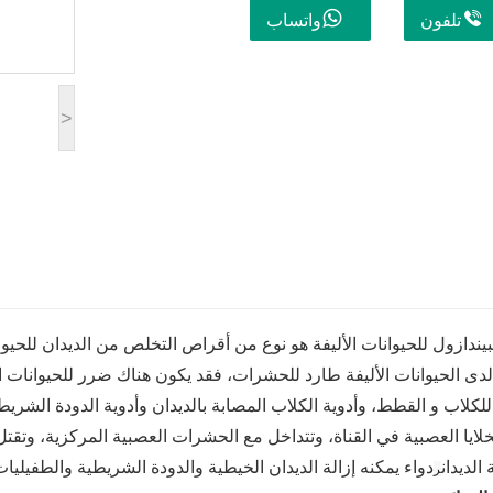
تلفون
واتساب
>
ندازول للحيوانات الأليفة هو نوع من أقراص التخلص من الديدان للحيوانات
دى الحيوانات الأليفة طارد للحشرات، فقد يكون هناك ضرر للحيوانات الأل
للكلاب و القطط، وأدوية الكلاب المصابة بالديدان وأدوية الدودة الشريطي
لايا العصبية في القناة، وتتداخل مع الحشرات العصبية المركزية، وتقتل ا
الديدان
دواء يمكنه إزالة الديدان الخيطية والدودة الشريطية والطفيلي
ر