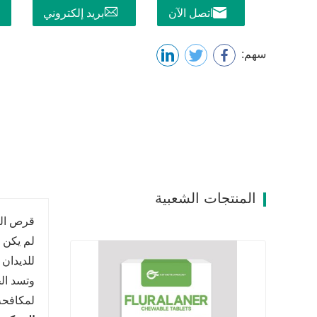
اتصل الآن
بريد إلكتروني
سهم:
المنتجات الشعبية
قرص البي
لم يكن ل
للديدان 
وتسد الخ
لمكافحة 