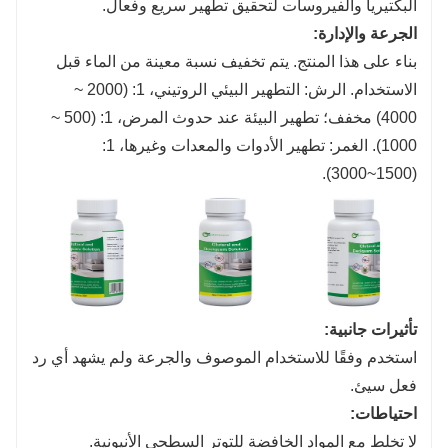
البكتيريا والفيروسات لتحقيق تطهير سريع وفعال.
الجرعة والإدارة:
بناء على هذا المنتج. يتم تخفيف نسبة معينة من الماء قبل
الاستخدام. الرش: التطهير البيئي الروتيني، 1: (2000 ~
4000) مخفف؛ تطهير البيئة عند حدوث المرض، 1: (500 ~
1000). الغمر: تطهير الأدوات والمعدات وغيرها، 1:
(1500~3000).
تأثيرات جانبية:
استخدم وفقًا للاستخدام الموصوف والجرعة ولم يشهد أي رد
فعل سيئ.
احتياطات:
لا تخلط مع المواد الخافضة للتوتر السطحي الأنيونية.