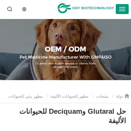
دولة
منتجات
مطهر للحيوانات الأليفة
مطهر بيئي للحيوانات
حل Glutaral وDeciquam للحيوانات
الأليفة
حل Glutaral وDeciquam للحيوانات الأليفة
الأليفة