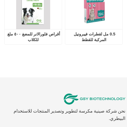
0.5 مل لقطرات فيبرونيل 
أقراص فلورالانر للمضغ ٥٠٠ ملغ 
المركبة للقطط
للكلاب
نحن شركة صينية مكرسة لتطوير وتصدير المنتجات للاستخدام
البيطري.