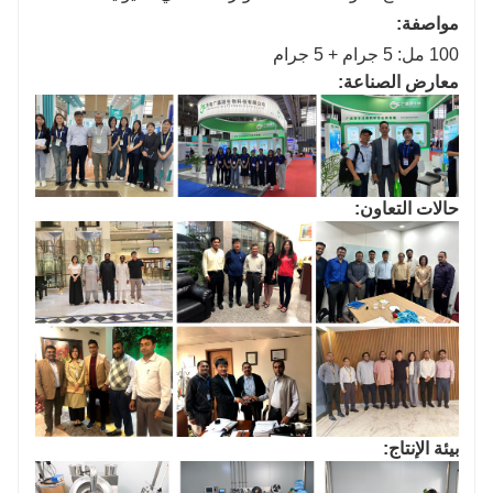
مواصفة:
100 مل: 5 جرام + 5 جرام
معارض الصناعة:
حالات التعاون:
بيئة الإنتاج: