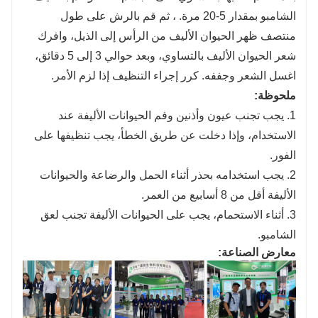
الشامبو بمقدار 5-20 مرة. ، ثم قم بالرش على طول
منتصف ظهر الحيوان الأليف من الرأس إلى الذيل، وافرك
شعر الحيوان الأليف بالتساوي، وبعد حوالي 3 إلى 5 دقائق،
اغسل الشعر وجففه. كرر إجراء التنظيف إذا لزم الأمر.
ملحوظة:
1. يجب تجنب عيون وأذنين وفم الحيوانات الأليفة عند
الاستخدام، وإذا دخلت عن طريق الخطأ، يجب تنظيفها على
الفور.
2. يجب استخدامه بحذر أثناء الحمل والرضاعة والحيوانات
الأليفة أقل من 8 أسابيع من العمر.
3. أثناء الاستحمام، يجب على الحيوانات الأليفة تجنب لعق
الشامبو.
معارض الصناعة: