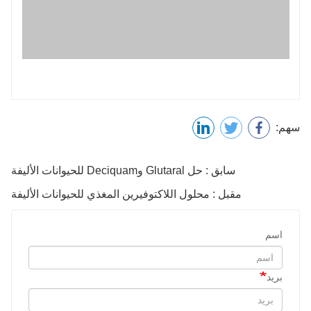
سهم:
سابق : حل Glutaral وDeciquam للحيوانات الأليفة
مقبل : محلول اللاكتوفيرين المغذي للحيوانات الأليفة
اسم
بريد