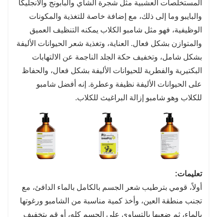
المستخلصات العشبية مثل شجرة الشاي والبابونج والأنجليكا
والبايبو وما إلى ذلك، مع إضافة خاصة للتغذية والمكونات
الوظيفية، فهو مثل شامبو الكلاب يمكنه التنظيف العميق
والمتوازن بشكل فعال. العناية، وتغذية شعر الحيوانات الأليفة
بشكل شامل، وتخفيف حكة الجلد الناجمة عن الالتهابات
البكتيرية والفطرية للحيوانات الأليفة بشكل فعال، والحفاظ
على الحيوانات الأليفة نظيفة وعطرة. إنه أفضل شامبو
للكلاب وهو شامبو إزالة البراغيث للكلاب.
تعليمات:
أولاً، قومي بترطيب شعر الجسم بالكامل بالماء الدافئ، مع
تجنب منطقة العين، وأخذ كمية مناسبة من الشامبو ورغوتها
بالماء، ثم ضعيها بالتساوي على الجسم كله، أو قم بتخفيف